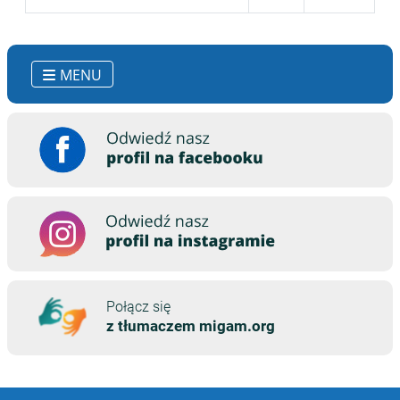
Spis artykułów
MENU