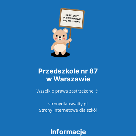
Przedszkole nr 87
w Warszawie
Wszelkie prawa zastrzeżone ©.
stronydlaoswaity.pl
otwiera się w nowy
Strony internetowe dla szkół
Informacje