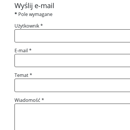
Wyślij e-mail
*
Pole wymagane
Użytkownik
*
E-mail
*
Temat
*
Wiadomość
*