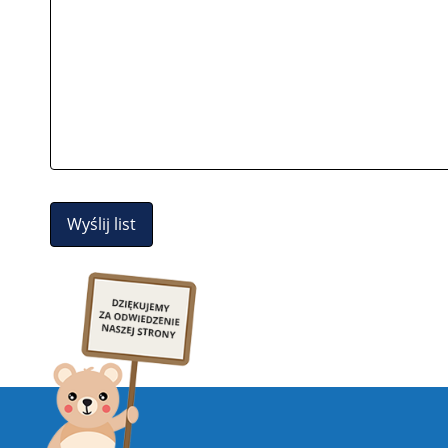
Wyślij list