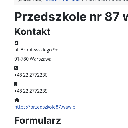
Przedszkole nr 87
Kontakt
Adres:
ul. Broniewskiego 9d,
01-780 Warszawa
Telefon:
+48 22 2772236
Telefon komórkowy:
+48 22 2772235
Witryna:
https://przedszkole87.waw.pl
Formularz