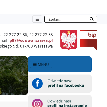
Szukaj
l.: 22 277 22 36, 22 277 22 35
mail:
p87@eduwarszawa.pl
wskiego 9d, 01-780 Warszawa
MENU