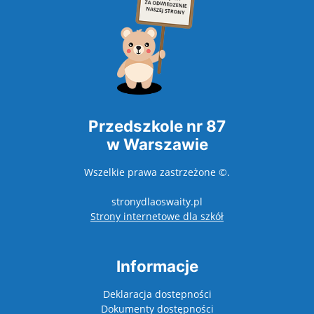
Przedszkole nr 87
w Warszawie
Wszelkie prawa zastrzeżone ©.
stronydlaoswaity.pl
otwiera się w nowy
Strony internetowe dla szkół
Informacje
Deklaracja dostepności
Dokumenty dostępności