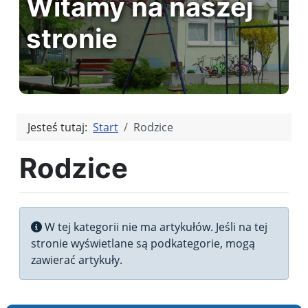
Witamy na naszej
stronie
Jesteś tutaj:
Start
Rodzice
Rodzice
Informacja
W tej kategorii nie ma artykułów. Jeśli na tej
stronie wyświetlane są podkategorie, mogą
zawierać artykuły.