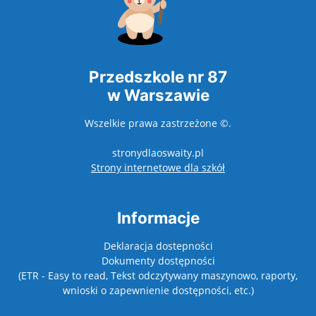
Przedszkole nr 87
w Warszawie
Wszelkie prawa zastrzeżone ©.
stronydlaoswaity.pl
otwiera się w nowy
Strony internetowe dla szkół
Informacje
Deklaracja dostepności
Dokumenty dostępności
(ETR - Easy to read, Tekst odczytywany maszynowo, raporty,
wnioski o zapewnienie dostępności, etc.)