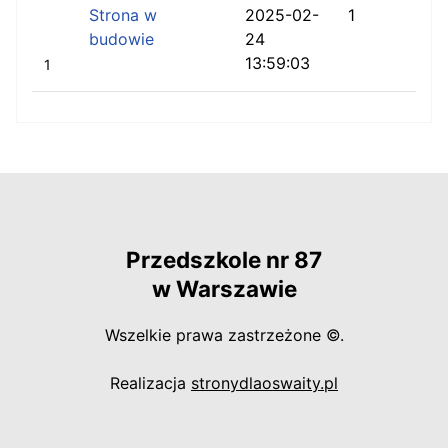
Strona w
2025-02-
1
budowie
24
13:59:03
1
Przedszkole nr 87
w Warszawie
Wszelkie prawa zastrzeżone ©.
otwiera się w
Realizacja
stronydlaoswaity.pl