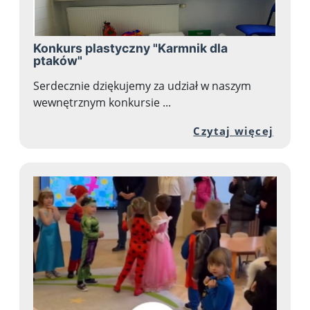
Konkurs plastyczny "Karmnik dla
ptaków"
Serdecznie dziękujemy za udział w naszym
wewnętrznym konkursie ...
Przej
Czytaj więcej