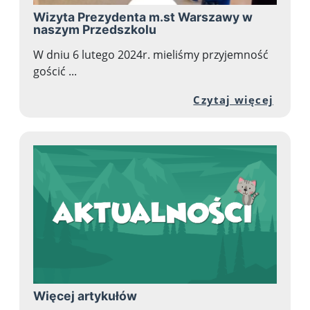
Wizyta Prezydenta m.st Warszawy w
naszym Przedszkolu
W dniu 6 lutego 2024r. mieliśmy przyjemność
gościć ...
Przej
Czytaj więcej
Więcej artykułów