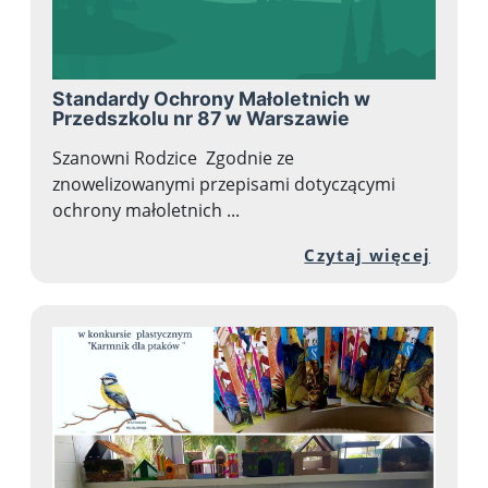
Standardy Ochrony Małoletnich w
Przedszkolu nr 87 w Warszawie
Szanowni Rodzice Zgodnie ze
znowelizowanymi przepisami dotyczącymi
ochrony małoletnich ...
Przej
Czytaj więcej