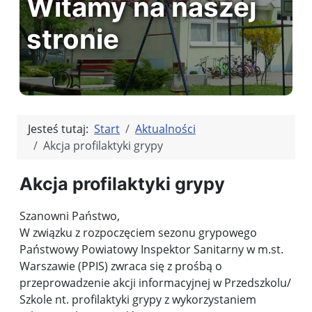
Witamy na naszej
stronie
Jesteś tutaj:
Start
Aktualności
Akcja profilaktyki grypy
Akcja profilaktyki grypy
Szanowni Państwo,
W związku z rozpoczęciem sezonu grypowego
Państwowy Powiatowy Inspektor Sanitarny w m.st.
Warszawie (PPIS) zwraca się z prośbą o
przeprowadzenie akcji informacyjnej w Przedszkolu/
Szkole nt. profilaktyki grypy z wykorzystaniem