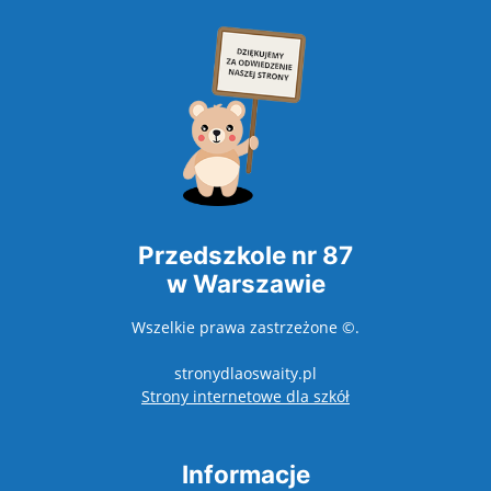
Przedszkole nr 87
w Warszawie
Wszelkie prawa zastrzeżone ©.
stronydlaoswaity.pl
otwiera się w nowy
Strony internetowe dla szkół
Informacje