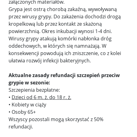
załączonych materiałów.
Grypa jest ostrą chorobą zakaźną, wywoływaną
przez wirusy grypy. Do zakażenia dochodzi drogą
kropelkową lub przez kontakt ze skażoną
powierzchnią. Okres inkubacji wynosi 1-4 dni.
Wirusy grypy atakują komórki nabłonka dróg
oddechowych, w których się namnażają. W
konsekwencji powodują ich zniszczenie, co z kolei
ułatwia rozwój infekcji bakteryjnych.
Aktualne zasady refundacji szczepień przeciw
grypie w sezonie:
Szczepienia bezpłatne:
•
Dzieci od 6 m. ż. do 18 r. ż.
• Kobiety w ciąży
• Osoby 65+
Wszyscy pozostali mogą skorzystać z 50%
refundacji.