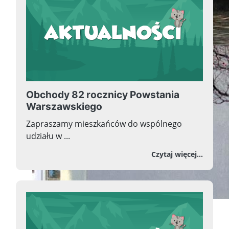
Obchody 82 rocznicy Powstania
Warszawskiego
Zapraszamy mieszkańców do wspólnego
udziału w ...
o Obc
Czytaj więcej...