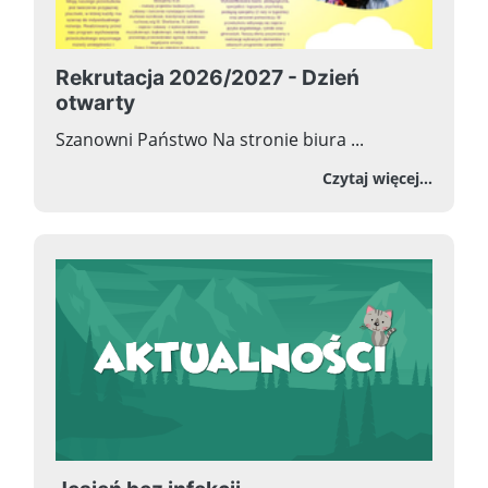
Rekrutacja 2026/2027 - Dzień
otwarty
Szanowni Państwo Na stronie biura ...
o Rekr
Czytaj więcej...