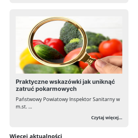
Praktyczne wskazówki jak uniknąć
zatruć pokarmowych
Państwowy Powiatowy Inspektor Sanitarny w
m.st. ...
o Pra
Czytaj więcej...
Wiecej aktualności