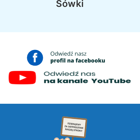
Sówki