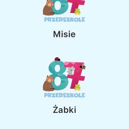
Misie
Żabki