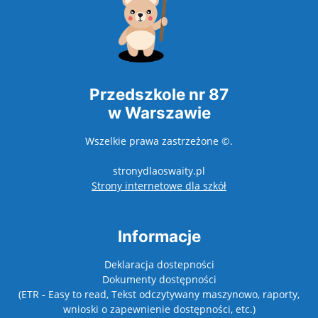
Przedszkole nr 87
w Warszawie
Wszelkie prawa zastrzeżone ©.
stronydlaoswaity.pl
otwiera się w nowy
Strony internetowe dla szkół
Informacje
Deklaracja dostepności
Dokumenty dostępności
(ETR - Easy to read, Tekst odczytywany maszynowo, raporty,
wnioski o zapewnienie dostępności, etc.)