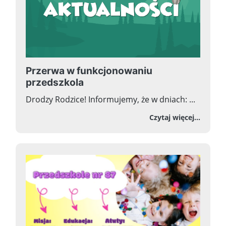
Przerwa w funkcjonowaniu
przedszkola
Drodzy Rodzice! Informujemy, że w dniach: ...
o Prz
Czytaj więcej...